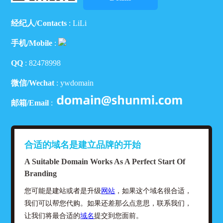
经纪人/Contacts
: LiLi
手机/Mobile
:
QQ
:
82478998
微信/Wechat
: ywdomain
邮箱/Email
:
合适的域名是建立品牌的开始
A Suitable Domain Works As A Perfect Start Of
Branding
您可能是建站或者是升级
网站
，如果这个域名很合适，
我们可以帮您代购。如果还差那么点意思，联系我们，
让我们将最合适的
域名
提交到您面前。